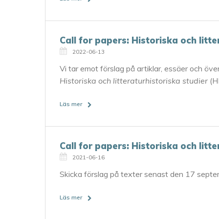
Call for papers: Historiska och litt
2022-06-13
Vi tar emot förslag på artiklar, essäer och över
Historiska och litteraturhistoriska studier
(H
Läs mer
Call for papers: Historiska och litt
2021-06-16
Skicka förslag på texter senast den 17 sept
Läs mer