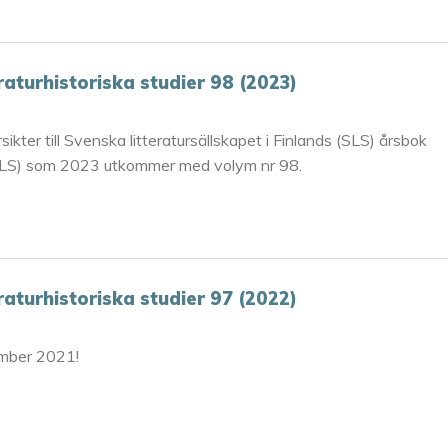
eraturhistoriska studier 98 (2023)
sikter till Svenska litteratursällskapet i Finlands (SLS) årsbok
LS) som 2023 utkommer med volym nr 98.
eraturhistoriska studier 97 (2022)
ember 2021!