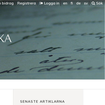
n bidrag
Registrera
Logga in
en
fi
de
sv
Sök
SENASTE ARTIKLARNA