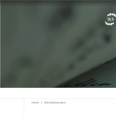
Hem
/
Meddelanden