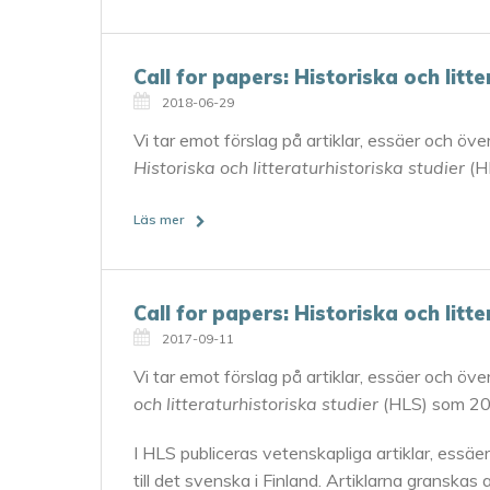
Call for papers: Historiska och litt
2018-06-29
Vi tar emot förslag på artiklar, essäer och över
Historiska och litteraturhistoriska studier
(H
Läs mer
Call for papers: Historiska och litt
2017-09-11
Vi tar emot förslag på artiklar, essäer och över
och litteraturhistoriska studier
(HLS) som 20
I HLS publiceras vetenskapliga artiklar, essäe
till det svenska i Finland. Artiklarna grans