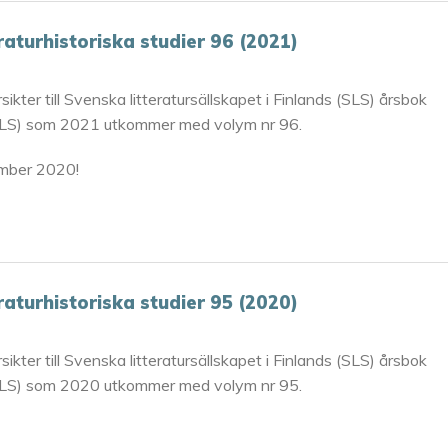
eraturhistoriska studier 96 (2021)
sikter till Svenska litteratursällskapet i Finlands (SLS) årsbok
LS) som 2021 utkommer med volym nr 96.
ember 2020!
eraturhistoriska studier 95 (2020)
sikter till Svenska litteratursällskapet i Finlands (SLS) årsbok
LS) som 2020 utkommer med volym nr 95.