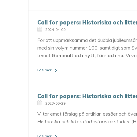
Call for papers: Historiska och litt
2024-04-09
För att uppmärksamma det dubbla jubileumså
med sin volym nummer 100, samtidigt som Svensk
temat
Gammalt och nytt, förr och nu.
Vi vä
Läs mer
Call for papers: Historiska och litt
2023-05-29
Vi tar emot förslag på artiklar, essäer och över
Historiska och litteraturhistoriska studier
(H
Läs mer