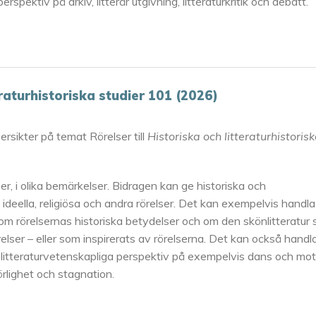
erspektiv på arkiv, litterär utgivning, litteraturkritik och debatt.
eraturhistoriska studier 101 (2026)
ersikter på temat Rörelser till
Historiska och litteraturhistoris
r, i olika bemärkelser. Bidragen kan ge historiska och
, ideella, religiösa och andra rörelser. Det kan exempelvis handl
a, om rörelsernas historiska betydelser och om den skönlitteratur
örelser – eller som inspirerats av rörelserna. Det kan också handl
h litteraturvetenskapliga perspektiv på exempelvis dans och mot
rörlighet och stagnation.