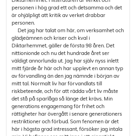
personen i hög grad ett och detsamma och det
är ohjälpligt att kritik av verket drabbar
personen.
Det jag har talat om här, om verksamhet och
glädjeämnen och kriser och kval i
Diktarhemmet, gäller de första 98 åren. Det
nittionionde och nu det hundrade året ser
väldigt annorlunda ut. Jag har själv nyss inlett
mitt fjärde år här och har upplevt en annan typ
av förvandling än den jag nämnde i början av
mitt tal. Normalt liv har förvandlats till
riskbeteende, och för att rädda vårt liv måste
det stå på sparlåga så länge det krävs. Min
generations engagemang för frihet och
rättigheter har övergått i senare generationers
restriktioner och förbud. Som fenomen är det
här i högsta grad intressant, försöker jag intala