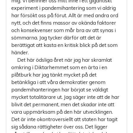
mig. Vi befinner oss mitt inne i ett gigantiskt
experiment i pandemihantering som vi aldrig
har försökt oss på förut. Allt är med andra ord
nytt, och det finns massor av okända faktorer
och konsekvenser som mår bra av att synas i
sömmarna. Jag tycker därför att det är
berättigat att kasta en kritisk blick på det som
händer.
Det här ödsliga året när jag har skramlat
omkring i Diktarhemmet som en ärta i en
plåtburk har jag tänkt mycket på det
betänkliga i att våra demokratier genom
pandemihanteringen har börjat se väldigt
mycket totalitärare ut. Jag säger inte att de har
blivit det permanent, men det skadar inte att
vara uppmärksam på den här utvecklingen.
Det är inte okontroversiellt att staten har tagit
sig sådana rättigheter över oss. Det ligger