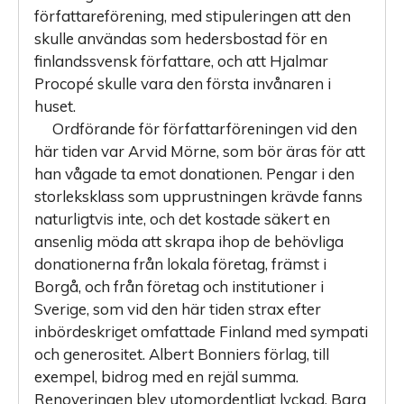
författareförening, med stipuleringen att den
skulle användas som hedersbostad för en
finlandssvensk författare, och att Hjalmar
Procopé skulle vara den första invånaren i
huset.
Ordförande för författarföreningen vid den
här tiden var Arvid Mörne, som bör äras för att
han vågade ta emot donationen. Pengar i den
storleksklass som upprustningen krävde fanns
naturligtvis inte, och det kostade säkert en
ansenlig möda att skrapa ihop de behövliga
donationerna från lokala företag, främst i
Borgå, och från företag och institutioner i
Sverige, som vid den här tiden strax efter
inbördeskriget omfattade Finland med sympati
och generositet. Albert Bonniers förlag, till
exempel, bidrog med en rejäl summa.
Renoveringen blev utomordentligt lyckad. Bara