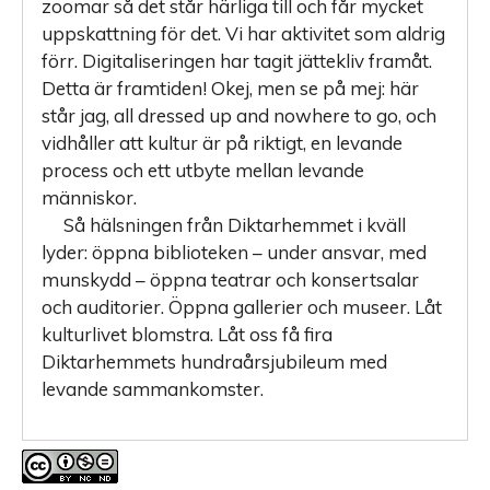
zoomar så det står härliga till och får mycket
uppskattning för det. Vi har aktivitet som aldrig
förr. Digitaliseringen har tagit jättekliv framåt.
Detta är framtiden! Okej, men se på mej: här
står jag, all dressed up and nowhere to go, och
vidhåller att kultur är på riktigt, en levande
process och ett utbyte mellan levande
människor.
Så hälsningen från Diktarhemmet i kväll
lyder: öppna biblioteken – under ansvar, med
munskydd – öppna teatrar och konsertsalar
och auditorier. Öppna gallerier och museer. Låt
kulturlivet blomstra. Låt oss få fira
Diktarhemmets hundraårsjubileum med
levande sammankomster.