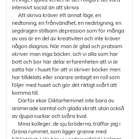
intensivt social än att skriva.
Att skriva kräver ett annat läge, en
nedtoning, en frånvändhet, en nedstigning, en
segdragen stillsam depression som för många
av oss är en del av kreativiten och inte kräver
någon diagnos. När man är glad och pratsam
skriver man inga böcker, och vi alla som har
bott och bor här delar erfarenheten att vi är
satta här i huset för att vi skriver böcker men
har tilldelats eller snarare antagit en roll som
följer med huset och gör det riktigt svårt att
komma till.
Därför ekar Diktarhemmet inte bara av
animerade samtal och glada skratt utan också
av djupa suckar och svåra kval.
Mina kolleger, de sju bröderna, träffar jag i
Gröna rummet, som ligger granne med