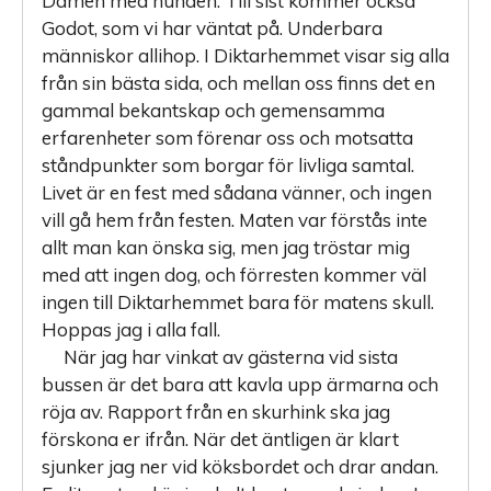
Damen med hunden. Till sist kommer också
Godot, som vi har väntat på. Underbara
människor allihop. I Diktarhemmet visar sig alla
från sin bästa sida, och mellan oss finns det en
gammal bekantskap och gemensamma
erfarenheter som förenar oss och motsatta
ståndpunkter som borgar för livliga samtal.
Livet är en fest med sådana vänner, och ingen
vill gå hem från festen. Maten var förstås inte
allt man kan önska sig, men jag tröstar mig
med att ingen dog, och förresten kommer väl
ingen till Diktarhemmet bara för matens skull.
Hoppas jag i alla fall.
När jag har vinkat av gästerna vid sista
bussen är det bara att kavla upp ärmarna och
röja av. Rapport från en skurhink ska jag
förskona er ifrån. När det äntligen är klart
sjunker jag ner vid köksbordet och drar andan.