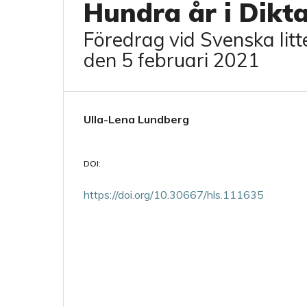
Hundra år i Dik
Föredrag vid Svenska litt
den 5 februari 2021
Ulla-Lena Lundberg
DOI:
https://doi.org/10.30667/hls.111635