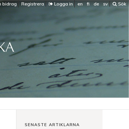
n bidrag
Registrera
Logga in
en
fi
de
sv
Sök
SENASTE ARTIKLARNA