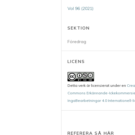
Vol 96 (2021)
SEKTION
Föredrag
LICENS
Detta verk är licensierat under en
Crea
Commons Erkännande-Ickekommersie
IngaBearbetningar 4.0 Internationell-l
REFERERA SÅ HÄR