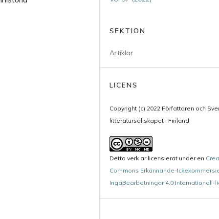
SEKTION
Artiklar
LICENS
Copyright (c) 2022 Författaren och Sv
litteratursällskapet i Finland
Detta verk är licensierat under en
Crea
Commons Erkännande-Ickekommersie
IngaBearbetningar 4.0 Internationell-l