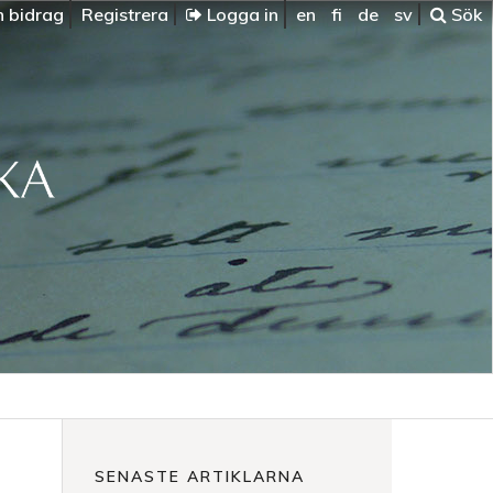
n bidrag
Registrera
Logga in
en
fi
de
sv
Sök
SENASTE ARTIKLARNA