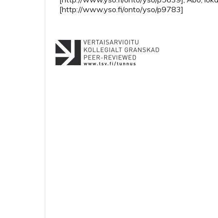
[http://www.yso.fi/onto/yso/p9783]