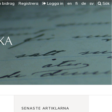
n bidrag
Registrera
Logga in
en
fi
de
sv
Sök
SENASTE ARTIKLARNA