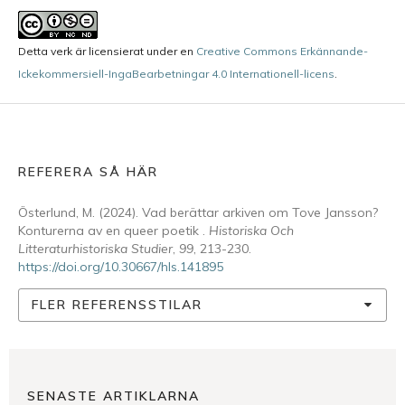
Detta verk är licensierat under en
Creative Commons Erkännande-
Ickekommersiell-IngaBearbetningar 4.0 Internationell-licens
.
REFERERA SÅ HÄR
Österlund, M. (2024). Vad berättar arkiven om Tove Jansson?
Konturerna av en queer poetik .
Historiska Och
Litteraturhistoriska Studier
,
99
, 213-230.
https://doi.org/10.30667/hls.141895
FLER REFERENSSTILAR
SENASTE ARTIKLARNA