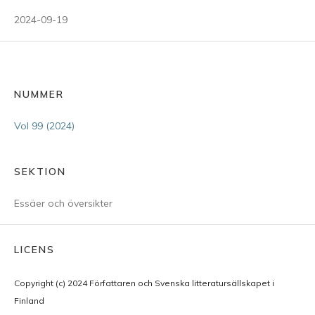
2024-09-19
NUMMER
Vol 99 (2024)
SEKTION
Essäer och översikter
LICENS
Copyright (c) 2024 Författaren och Svenska litteratursällskapet i
Finland