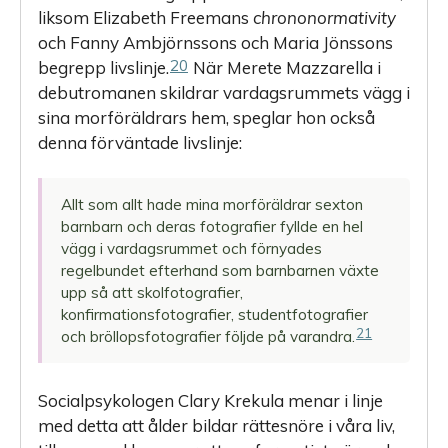
liksom Elizabeth Freemans
chrononormativity
och Fanny Ambjörnssons och Maria Jönssons
20
begrepp livslinje.
När Merete Mazzarella i
debutromanen skildrar vardagsrummets vägg i
sina morföräldrars hem, speglar hon också
denna förväntade livslinje:
Allt som allt hade mina morföräldrar sexton
barnbarn och deras fotografier fyllde en hel
vägg i vardagsrummet och förnyades
regelbundet efterhand som barnbarnen växte
upp så att skolfotografier,
konfirmationsfotografier, studentfotografier
21
och bröllopsfotografier följde på varandra.
Socialpsykologen Clary Krekula menar i linje
med detta att ålder bildar rättesnöre i våra liv,