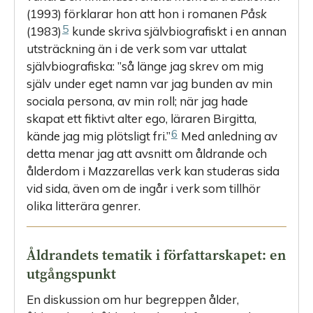
(1993) förklarar hon att hon i romanen
Påsk
5
(1983)
kunde skriva självbiografiskt i en annan
utsträckning än i de verk som var uttalat
självbiografiska: ”så länge jag skrev om mig
själv under eget namn var jag bunden av min
sociala persona, av min roll; när jag hade
skapat ett fiktivt alter ego, läraren Birgitta,
6
kände jag mig plötsligt fri.”
Med anledning av
detta menar jag att avsnitt om åldrande och
ålderdom i Mazzarellas verk kan studeras sida
vid sida, även om de ingår i verk som tillhör
olika litterära genrer.
Åldrandets tematik i författarskapet: en
utgångspunkt
En diskussion om hur begreppen ålder,