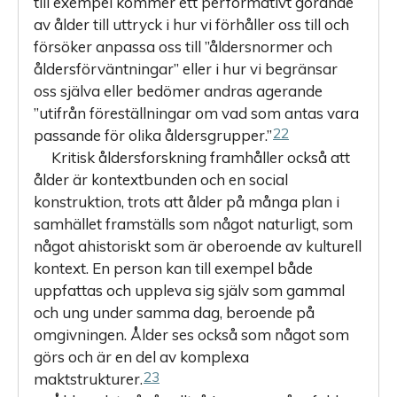
till exempel kommer ett performativt görande
av ålder till uttryck i hur vi förhåller oss till och
försöker anpassa oss till ”åldersnormer och
åldersförväntningar” eller i hur vi begränsar
oss själva eller bedömer andras agerande
”utifrån föreställningar om vad som antas vara
22
passande för olika åldersgrupper.”
Kritisk åldersforskning framhåller också att
ålder är kontextbunden och en social
konstruktion, trots att ålder på många plan i
samhället framställs som något naturligt, som
något ahistoriskt som är oberoende av kulturell
kontext. En person kan till exempel både
uppfattas och uppleva sig själv som gammal
och ung under samma dag, beroende på
omgivningen. Ålder ses också som något som
görs och är en del av komplexa
23
maktstrukturer.