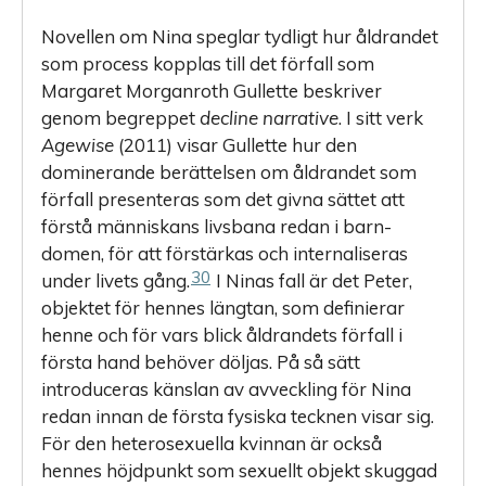
Novellen om Nina speglar tydligt hur åldrandet
som process kopplas till det förfall som
Margaret Morganroth Gullette beskriver
genom begreppet
decline narrative
. I sitt verk
Agewise
(2011) visar Gullette hur den
dominerande berättelsen om åldrandet som
förfall presenteras som det givna sättet att
förstå människans livsbana redan i barn­
domen, för att förstärkas och internaliseras
30
under livets gång.
I Ninas fall är det Peter,
objektet för hennes längtan, som definierar
henne och för vars blick åldrandets förfall i
första hand behöver döljas. På så sätt
introduceras känslan av avveckling för Nina
redan innan de första fysiska tecknen visar sig.
För den heterosexuella kvinnan är också
hennes höjdpunkt som sexuellt objekt skuggad