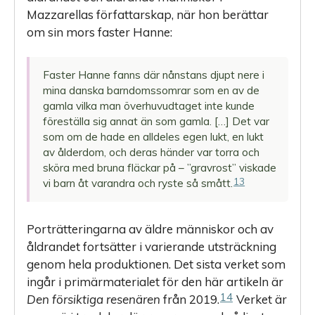
Mazzarellas författarskap, när hon berättar
om sin mors faster Hanne:
Faster Hanne fanns där nånstans djupt nere i
mina danska barndomssomrar som en av de
gamla vilka man överhuvudtaget inte kunde
föreställa sig annat än som gamla. […] Det var
som om de hade en alldeles egen lukt, en lukt
av ålderdom, och deras händer var torra och
sköra med bruna fläckar på – ”gravrost” viskade
13
vi barn åt varandra och ryste så smått.
Porträtteringarna av äldre människor och av
åldrandet fortsätter i varierande utsträckning
genom hela produktionen. Det sista verket som
ingår i primärmaterialet för den här artikeln är
14
Den försiktiga resenären
från 2019.
Verket är