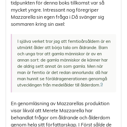
tidpunkten för denna boks tillkomst var så
mycket yngre. Intressant nog föregriper
Mazzarella sin egen fråga i
Då svänger sig
sommaren kring sin axel
:
I själva verket tror jag att femtioårsåldern är en
utmärkt ålder att börja tala om åldrande. Barn
och unga tror att gamla människor är av en
annan sort: de gamla människor de känner har
de aldrig sett annat än som gamla. Men när
man är femtio är det redan annorlunda: då har
man hunnit se föräldragenerationen genomgå
9
utvecklingen från medelålder till ålderdom.
En genomläsning av Mazzarellas produktion
visar likväl att Merete Mazzarella har
behandlat frågor om åldrande och ålderdom
genom hela sitt författarskap. I
Först sålde de