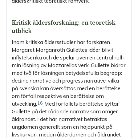
ålderskritiskt teoretiskt ramverk.
Kritisk åldersforskning: en teoretisk
utblick
Inom kritiska åldersstudier har forskaren
Margaret Morganroth ­Gullettes idéer blivit
inflytelserika och de spelar även en central roll i
min läsning av Mazzarellas verk. Gullette bidrar
med två för läsningen betydelsefulla begrepp:
decline narrative
och
progress narrative
, vilka
på svenska kan översättas med en berättelse
om förfall respektive en berättelse om
16
utveckling.
Med förfallets berättelse syftar
Gullette på det rådande narrativ som omger
åldrandet. I det här narrativet betraktas
ungdomen generellt som en höjdpunkt på
livskurvan, medan ålderdomen och åldrandet