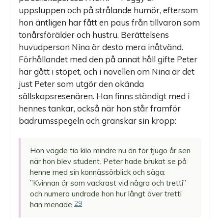
uppsluppen och på strålande humör, eftersom
hon äntligen har fått en paus från tillvaron som
tonårsförälder och hustru. Berättelsens
huvudperson Nina är desto mera inåtvänd.
Förhållandet med den på annat håll gifte Peter
har gått i stöpet, och i novellen om Nina är det
just Peter som utgör den okända
sällskapsresenären. Han finns ständigt med i
hennes tankar, också när hon står framför
badrumsspegeln och granskar sin kropp:
Hon vägde tio kilo mindre nu än för tjugo år sen
när hon blev student. Peter hade brukat se på
henne med sin konnässörblick och säga:
”Kvinnan är som vackrast vid några och tretti”
och numera undrade hon hur långt över tretti
29
han menade.