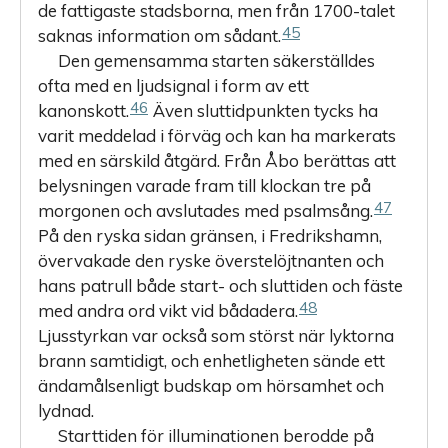
de fattigaste stadsborna, men från 1700-talet
45
saknas information om sådant.
Den gemensamma starten säkerställdes
ofta med en ljudsignal i form av ett
46
kanonskott.
Även sluttidpunkten tycks ha
varit meddelad i förväg och kan ha markerats
med en särskild åtgärd. Från Åbo berättas att
belysningen varade fram till klockan tre på
47
morgonen och avslutades med psalmsång.
På den ryska sidan gränsen, i Fredrikshamn,
övervakade den ryske överstelöjtnanten och
hans patrull både start- och sluttiden och fäste
48
med andra ord vikt vid bådadera.
Ljusstyrkan var också som störst när lyktorna
brann samtidigt, och enhetligheten sände ett
ändamålsenligt budskap om hörsamhet och
lydnad.
Starttiden för illuminationen berodde på