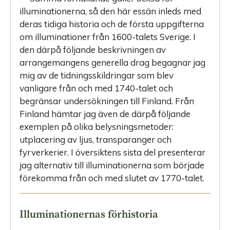
illuminationerna, så den här essän inleds med
deras tidiga historia och de första uppgifterna
om illuminationer från 1600-talets Sverige. I
den därpå följande beskrivningen av
arrangemangens generella drag begagnar jag
mig av de tidningsskildringar som blev
vanligare från och med 1740-talet och
begränsar undersökningen till Finland. Från
Finland hämtar jag även de därpå följande
exemplen på olika belysningsmetoder:
utplacering av ljus, transparanger och
fyrverkerier. I översiktens sista del presenterar
jag alternativ till illuminationerna som började
förekomma från och med slutet av 1770-talet.
Illuminationernas förhistoria