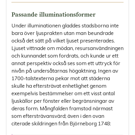
Passande illuminationsformer
Under illuminationen gladdes stadsborna inte
bara över ljusprakten utan man beundrade
också det sätt på vilket ljuset presenterades.
Ljuset vittnade om mödan, resursanvändningen
och kunnandet som ­fordrats, och kunde ur ett
annat perspektiv också ses som ett uttryck för
nivån på undersåtarnas högaktning. Ingen av
1700-talstexterna pekar mot att städerna
skulle ha eftersträvat enhetlighet genom
exempelvis bestämmelser om ett visst antal
ljuskällor per fönster eller begränsningar av
deras form. Mångfalden framstod närmast
som eftersträvansvärd; även i den ovan
citerade skildringen från Björneborg 1748: