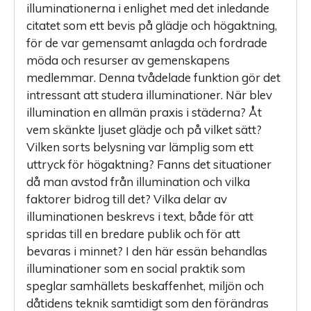
illuminationerna i enlighet med det inledande
citatet som ett bevis på glädje och högaktning,
för de var gemensamt anlagda och fordrade
möda och resurser av gemenskapens
medlemmar. Denna tvådelade funktion gör det
intressant att studera illuminationer. När blev
illumination en allmän praxis i städerna? Åt
vem skänkte ljuset glädje och på vilket sätt?
Vilken sorts belysning var lämplig som ett
uttryck för högaktning? Fanns det situationer
då man avstod från illumination och vilka
faktorer bidrog till det? Vilka delar av
illuminationen beskrevs i text, både för att
spridas till en bredare publik och för att
bevaras i minnet? I den här essän behandlas
illuminationer som en social praktik som
speglar samhällets beskaffenhet, miljön och
då­tidens teknik samtidigt som den förändras