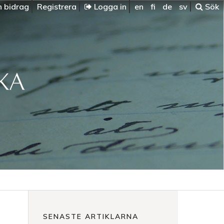
n bidrag
Registrera
Logga in
en
fi
de
sv
Sök
SENASTE ARTIKLARNA