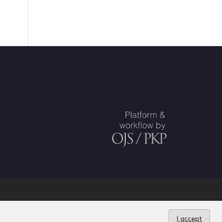
 delegation
.
I accept