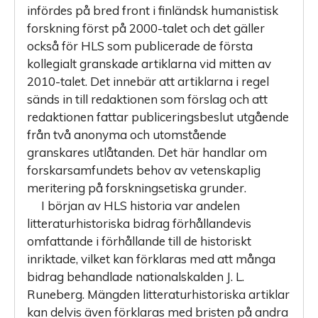
infördes på bred front i finländsk humanistisk
forskning först på 2000-talet och det gäller
också för HLS som publicerade de första
kollegialt granskade artiklarna vid mitten av
2010-talet. Det innebär att artiklarna i regel
sänds in till redaktionen som förslag och att
redaktionen fattar publiceringsbeslut utgående
från två anonyma och utomstående
granskares utlåtanden. Det här handlar om
forskarsamfundets behov av vetenskaplig
meritering på forskningsetiska grunder.
I början av HLS historia var andelen
litteraturhistoriska bidrag förhållandevis
omfattande i förhållande till de historiskt
inriktade, vilket kan förklaras med att många
bidrag behandlade nationalskalden J. L.
Runeberg. Mängden litteraturhistoriska artiklar
kan delvis även förklaras med bristen på andra