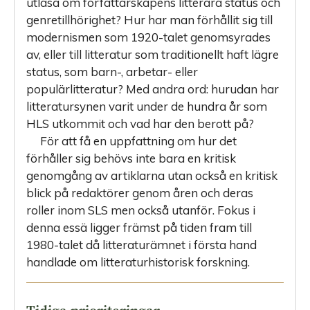
utläsa om författarskapens litterära status och
genretillhörighet? Hur har man förhållit sig till
modernismen som 1920-talet genomsyrades
av, eller till litteratur som traditionellt haft lägre
status, som barn-, arbetar- eller
populärlitteratur? Med andra ord: hurudan har
litteratursynen varit under de hundra år som
HLS utkommit och vad har den berott på?
För att få en uppfattning om hur det
förhåller sig behövs inte bara en kritisk
genomgång av artiklarna utan också en kritisk
blick på redaktörer genom åren och deras
roller inom SLS men också utanför. Fokus i
denna essä ligger främst på tiden fram till
1980-talet då litte­raturämnet i första hand
handlade om litteraturhistorisk forskning.