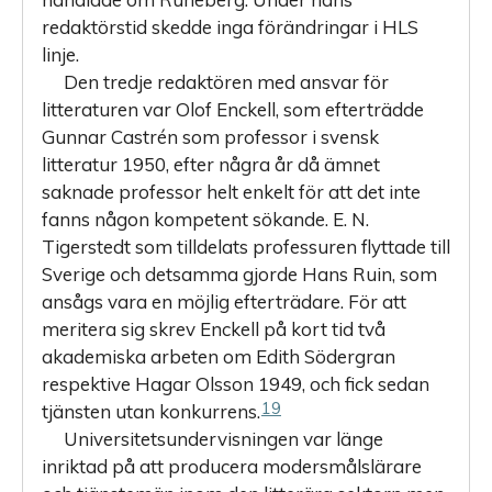
redaktörstid skedde inga förändringar i HLS
linje.
Den tredje redaktören med ansvar för
litteraturen var Olof Enckell, som efterträdde
Gunnar Castrén som professor i svensk
litteratur 1950, efter några år då ämnet
saknade professor helt enkelt för att det inte
fanns någon kompetent sökande. E. N.
Tigerstedt som tilldelats professuren flyttade till
Sverige och detsamma gjorde Hans Ruin, som
ansågs vara en möjlig efterträdare. För att
meritera sig skrev Enckell på kort tid två
akademiska arbeten om Edith Södergran
respektive Hagar Olsson 1949, och fick sedan
19
tjänsten utan konkurrens.
Universitetsundervisningen var länge
inriktad på att producera modersmålslärare