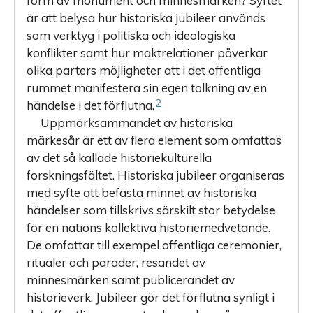
form av monument och minnesmärken? Syftet
är att belysa hur historiska jubileer används
som verktyg i politiska och ideologiska
konflikter samt hur maktrelationer påverkar
olika parters möjligheter att i det offentliga
rummet manifestera sin egen tolkning av en
2
händelse i det förflutna.
Uppmärksammandet av historiska
märkesår är ett av flera element som omfattas
av det så kallade historiekulturella
forskningsfältet. His­toriska jubileer organiseras
med syfte att befästa minnet av his­toriska
händelser som tillskrivs särskilt stor betydelse
för en nations kollektiva historiemedvetande.
De omfattar till exempel offentliga ceremonier,
ritualer och parader, resandet av
minnesmärken samt publicerandet av
historieverk. Jubileer gör det förflutna synligt i