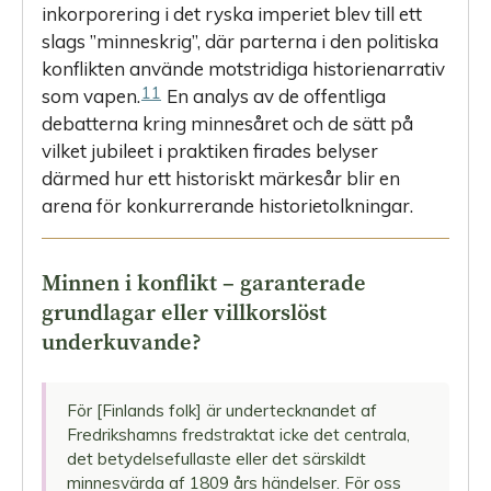
inkorporering i det ryska imperiet blev till ett
slags ”minneskrig”, där parterna i den politiska
konflikten använde motstridiga historienarrativ
11
som vapen.
En analys av de offentliga
debatterna kring minnesåret och de sätt på
vilket jubileet i praktiken firades belyser
därmed hur ett historiskt märkesår blir en
arena för konkurrerande historietolkningar.
Minnen i konflikt – garanterade
grundlagar eller villkorslöst
underkuvande?
För [Finlands folk] är undertecknandet af
Fredrikshamns fredstraktat icke det centrala,
det betydelsefullaste eller det särskildt
minnesvärda af 1809 års händelser. För oss