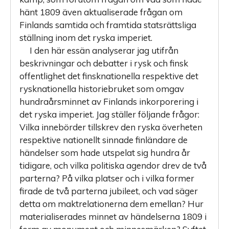
hänt 1809 även aktualiserade frågan om
Finlands samtida och framtida statsrättsliga
ställning inom det ryska imperiet.
I den här essän analyserar jag utifrån
beskrivningar och debatter i rysk och finsk
offentlighet det finsknationella respektive det
rysknationella historiebruket som omgav
hundraårsminnet av Finlands inkorporering i
det ryska imperiet. Jag ställer följande frågor:
Vilka innebörder tillskrev den ryska överheten
respektive nationellt sinnade finländare de
händelser som hade utspelat sig hundra år
tidigare, och vilka politiska agendor drev de två
parterna? På vilka platser och i vilka former
firade de två parterna jubileet, och vad säger
detta om maktrelationerna dem emellan? Hur
materialiserades minnet av händelserna 1809 i