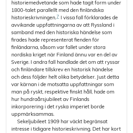
historiemedvetande som hade tagit form under
1800-talet parallellt med den finländska
7
historieskrivningen.
I vissa fall förklarades de
avvikande uppfattningarna av att Ryssland i
samband med den historiska händelse som
firades hade representerat fienden för
finländarna, såsom var fallet under stora
nordiska kriget när Finland ännu var en del av
Sverige. I andra fall handlade det om att ryssar
och finländare tillskrev en historisk händelse
och dess följder helt olika betydelser. Just detta
var kärnan i de motsatta uppfattningar som
man på ryskt, respektive finskt håll, hade om
hur hundraårsjubileet av Finlands
inkorporering i det ryska imperiet borde
uppmärksammas.
Sekeljubileet 1909 har väckt begränsat
intresse i tidigare historieskrivning. Det har kort