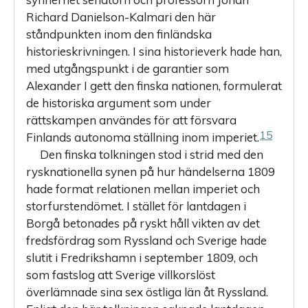
Richard Danielson-Kalmari den här
ståndpunkten inom den finländska
historieskrivningen. I sina historieverk hade han,
med utgångspunkt i de garantier som
Alexander I gett den finska nationen, formulerat
de historiska argument som under
rättskampen användes för att försvara
15
Finlands autonoma ställning inom imperiet.
Den finska tolkningen stod i strid med den
rysknationella synen på hur händelserna 1809
hade format relationen mellan imperiet och
storfurstendömet. I stället för lantdagen i
Borgå betonades på ryskt håll vikten av det
fredsfördrag som Ryssland och Sverige hade
slutit i Fredrikshamn i september 1809, och
som fastslog att Sverige villkorslöst
överlämnade sina sex östliga län åt Ryssland.