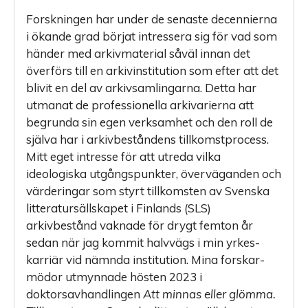
Forskningen har under de
senaste decennierna
i ökande grad börjat intressera sig för vad som
händer med arkivmaterial såväl innan det
överförs till en arkivinstitution som efter att det
blivit en del av arkivsamlingarna. Detta har
utmanat de professionella arkivarierna att
begrunda sin egen verksamhet och den roll de
själva har i arkivbeståndens tillkomstprocess.
Mitt eget intresse för att utreda vilka
ideologiska utgångspunkter, överväganden och
värderingar som styrt tillkomsten av Svenska
litteratursällskapet i Finlands (SLS)
arkivbestånd vaknade för drygt femton år
sedan när jag kommit halvvägs i min yrkes­
karriär vid nämnda institution. Mina forskar­
mödor utmynnade hösten 2023 i
doktorsavhandlingen
Att minnas eller glömma.