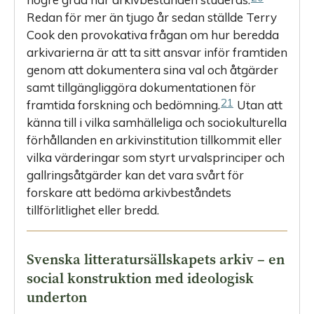
Redan för mer än tjugo år sedan ställde Terry
Cook den provokativa frågan om hur beredda
arkivarierna är att ta sitt ansvar inför framtiden
genom att dokumentera sina val och åtgärder
samt tillgängliggöra dokumentationen för
21
framtida forskning och bedömning.
Utan att
känna till i vilka samhälleliga och sociokulturella
förhållanden en arkivinstitution tillkommit eller
vilka värderingar som styrt urvalsprinciper och
gallringsåtgärder kan det vara svårt för
forskare att bedöma arkivbeståndets
tillförlitlighet eller bredd.
Svenska litteratursällskapets arkiv – en
social konstruktion med ideologisk
underton