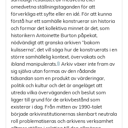
omedvetna ställningstaganden för att
förverkliga ett syfte eller en idé. För att kunna
förstå hur ett samhälle konstruerar sin historia
och formar det kollektiva minnet är det, som
historikern Antoinette Burton påpekat,
nödvändigt att granska arkiven ”bakom
kulisserna”, det vill säga hur de konstruerats i en
större samhällelig kontext, övervakats och
8
ibland manipulerats.
Arkiv växer inte fram av
sig själva utan formas av den rådande
tidsandan som en produkt av värderingar,
politik och kultur och det är angeläget att
utreda vilka överväganden och beslut som
ligger till grund för de arkivbestånd som
existerar i dag. Från mitten av 1990-talet
började arkivinstitutionernas skenbart neutrala
roll problematiseras och arkivens verksamhet