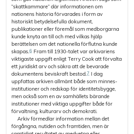
”skattkammare” där informationen om
nationens historia förvarades i form av
historiskt betydelsefulla dokument,
publikationer eller föremål som medborgarna
kunde knyta an till och med vilkas hjälp
berättelsen om det nationella förflutna kunde
6
skapas.
Fram till 1930-talet var arkivariens
viktigaste uppgift enligt Terry Cook att förvalta
ett juridiskt arv och säkra att de bevarade
7
dokumentens beviskraft bestod.
I dag
uppfattas arkiven allmänt både som minnes­
institutioner och redskap för identitetsbygge,
men också som en av samhällets bärande
institutioner med viktiga uppgifter både för
förvaltning, kulturarv och demokrati.
Arkiv förmedlar information mellan det
förgångna, nutiden och framtiden, men är
samtidigt resultatet av medvetna eller