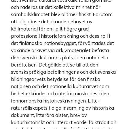
och raderas ur det kollektiva minnet när
samhälls­klimatet blev alltmer finskt. Förutom
att tillgodose det ökande behovet av
källmaterial för en i allt högre grad
professionell historieforskning och dess roll i
det finländska nationsbygget, förväntades det
växande arkivet via arkivmaterialet befästa
den svenska kulturens plats i den nationella
berättelsen. Det gällde att se till att den
svenskspråkiga befolkningens och det svenska
bildningsarvets betydelse för den finska
nationen och det nationella kulturarvet som
helhet erkändes och inte förminskades i den
fennomanska historieskrivningen. Litte­
ratursällskapets tidiga insamling av historiska
dokument, litterära alster, brev av
kulturhistoriskt och litterärt värde, folktradition