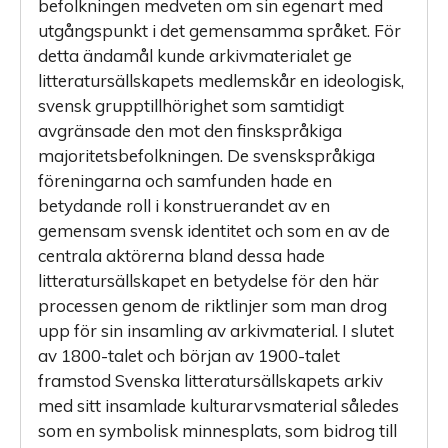
befolkningen medveten om sin egenart med
utgångspunkt i det gemensamma språket. För
detta ändamål kunde arkivmaterialet ge
litteratursällskapets medlemskår en ideologisk,
svensk grupptillhörighet som samtidigt
avgränsade den mot den finskspråkiga
majoritetsbefolkningen. De svenskspråkiga
föreningarna och samfunden hade en
betydande roll i konstruerandet av en
gemensam svensk identitet och som en av de
centrala aktörerna bland dessa hade
litteratursällskapet en betydelse för den här
processen genom de riktlinjer som man drog
upp för sin insamling av arkivmaterial. I slutet
av 1800-talet och början av 1900-talet
framstod Svenska litte­ratursällskapets arkiv
med sitt insamlade kulturarvsmaterial således
som en symbolisk minnesplats, som bidrog till