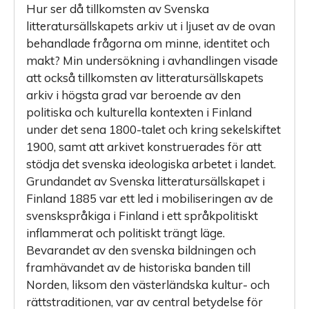
Hur ser då tillkomsten av Svenska
litteratursällskapets arkiv ut i ­ljuset av de ovan
behandlade frågorna om minne, identitet och
makt? Min undersökning i avhandlingen visade
att också tillkomsten av litteratursällskapets
arkiv i högsta grad var beroende av den
politiska och kulturella kontexten i Finland
under det sena 1800-talet och kring sekelskiftet
1900, samt att arkivet konstruerades för att
stödja det svenska ideologiska arbetet i landet.
Grundandet av Svenska litteratursällskapet i
Finland 1885 var ett led i mobiliseringen av de
svenskspråkiga i Finland i ett språkpolitiskt
inflammerat och politiskt trängt läge.
Bevarandet av den svenska bildningen och
framhävandet av de historiska banden till
Norden, liksom den västerländska kultur- och
rättstraditionen, var av central betydelse för