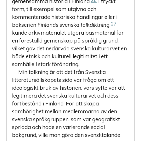
26
gemensamma historia i Finland.
I tryckt
form, till exempel som utgivna och
kommenterade historiska handlingar eller i
27
bokserien
Finlands svenska folkdiktning
,
kunde arkivmaterialet utgöra basmaterial för
en föreställd gemenskap på språklig grund,
vilket gav det nedärvda svenska kulturarvet en
både etnisk och kulturell legitimitet i ett
samhälle i stark förändring.
Min tolkning är att det från Svenska
litteratursällskapets sida var fråga om ett
ideologiskt bruk av historien, vars syfte var att
legitimera det svenska kulturarvet och dess
fortbestånd i Finland. För att skapa
samhörighet mellan medlemmarna av den
svenska språkgruppen, som var geografiskt
spridda och hade en varierande social
bakgrund, ville man göra den svensktalande