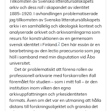
Tillkomsten av Svenska litteratursällskapets
arkiv och dess roll i skapandet av identitet
1885–1920.
I avhandlingen problematiserade
jag tillkomsten av Svenska litteratursällskapets
arkiv i en samhällelig och ideologisk kontext och
analyserade arkivet och arkivsamlingarna som
resurs för konstruktionen av en gemensam
2
svensk identitet i Finland.
Den här essän är en
bearbetning av den
lectio praecursoria
som jag
höll i samband med min disputation vid Åbo
universitet.
Det är problematiskt att förena rollen av
professionell arkivarie med forskarrollen ifall
föremålet för studien – som i mitt fall – är den
institution inom vilken den egna
arkivuppfattningen och yrkesidentiteten
formats. Även om det var en utmaning att hålla
distans till forskningsobjektet och granska det