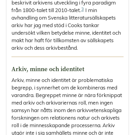
beskrivit arkivens utveckling i fyra paradigm
3
från 1800-talet till 2010-talet.
I min
avhandling om Svenska litteratursällskapets
arkiv har jag med stöd i Cooks tankar
undersökt vilken betydelse minne, identitet och
makt har haft för tillkomsten av sällskapets
arkiv och dess arkivbestånd.
Arkiv, minne och identitet
Arkiv, minne och identitet är problematiska
begrepp, i synnerhet om de kombineras med
varandra. Begreppet minne är nära förknippat
med arkiv och arkivariernas roll, men ingen
samsyn har nåtts inom den arkivvetenskapliga
forskningen om relationens natur och arkivets
roll i de minnesskapande processerna. Arkiv
utgör inte i sig samhällets minne och är inte