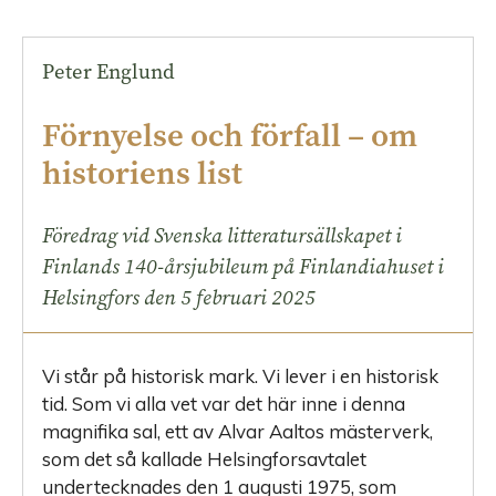
Peter Englund
Förnyelse och förfall – om
historiens list
Föredrag vid Svenska litteratursällskapet i
Finlands 140-årsjubileum på Finlandiahuset i
Helsingfors den 5 februari 2025
Vi står på historisk
mark. Vi lever i en historisk
tid. Som vi alla vet var det här inne i denna
magnifika sal, ett av Alvar Aaltos mästerverk,
som det så kallade Helsingforsavtalet
undertecknades den 1 augusti 1975, som