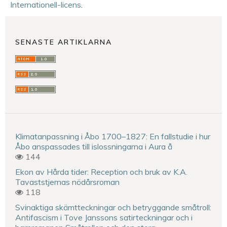
Internationell-licens
.
SENASTE ARTIKLARNA
Klimatanpassning i Åbo 1700–1827: En fallstudie i hur
Åbo anspassades till islossningarna i Aura å
144
Ekon av Hårda tider: Reception och bruk av K.A.
Tavaststjernas nödårsroman
118
Svinaktiga skämtteckningar och betryggande småtroll:
Antifascism i Tove Janssons satirteckningar och i