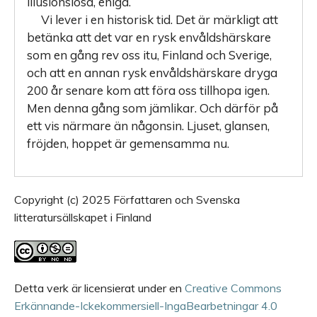
illusionslösa, eniga.
Vi lever i en historisk tid. Det är märkligt att
betänka att det var en rysk envåldshärskare
som en gång rev oss itu, Finland och Sverige,
och att en annan rysk envåldshärskare dryga
200 år senare kom att föra oss tillhopa igen.
Men denna gång som jämlikar. Och därför på
ett vis närmare än någonsin. Ljuset, glansen,
fröjden, hoppet är gemensamma nu.
Copyright (c) 2025 Författaren och Svenska
litteratursällskapet i Finland
Detta verk är licensierat under en
Creative Commons
Erkännande-Ickekommersiell-IngaBearbetningar 4.0