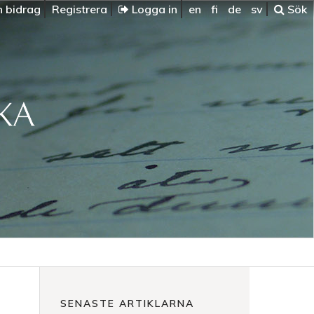
n bidrag
Registrera
Logga in
en
fi
de
sv
Sök
SENASTE ARTIKLARNA