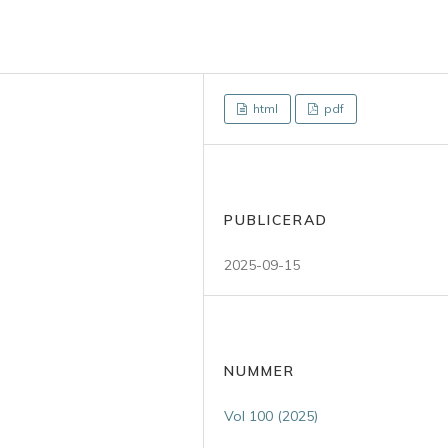
html
pdf
PUBLICERAD
2025-09-15
NUMMER
Vol 100 (2025)