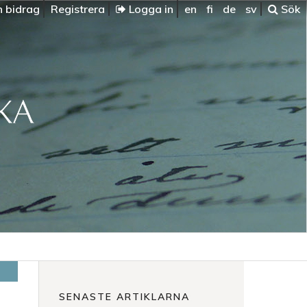
n bidrag
Registrera
Logga in
en
fi
de
sv
Sök
SENASTE ARTIKLARNA