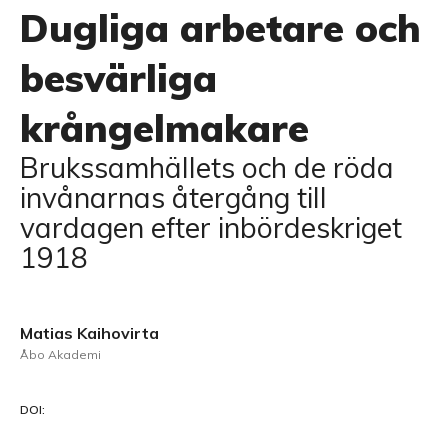
Dugliga arbetare och
besvärliga
krångelmakare
Brukssamhällets och de röda
invånarnas återgång till
vardagen efter inbördeskriget
1918
Matias Kaihovirta
Åbo Akademi
DOI: