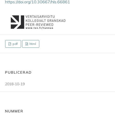
https://doi.org/10.30667/hls.66861
pdf
html
PUBLICERAD
2018-10-19
NUMMER