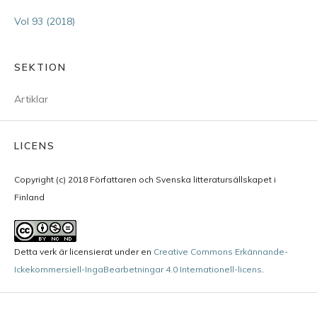
Vol 93 (2018)
SEKTION
Artiklar
LICENS
Copyright (c) 2018 Författaren och Svenska litteratursällskapet i
Finland
Detta verk är licensierat under en
Creative Commons Erkännande-
Ickekommersiell-IngaBearbetningar 4.0 Internationell-licens
.