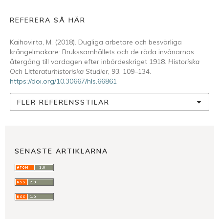
REFERERA SÅ HÄR
Kaihovirta, M. (2018). Dugliga arbetare och besvärliga
krångelmakare: Brukssamhällets och de röda invånarnas
återgång till vardagen efter inbördeskriget 1918.
Historiska
Och Litteraturhistoriska Studier
,
93
, 109–134.
https://doi.org/10.30667/hls.66861
FLER REFERENSSTILAR
SENASTE ARTIKLARNA