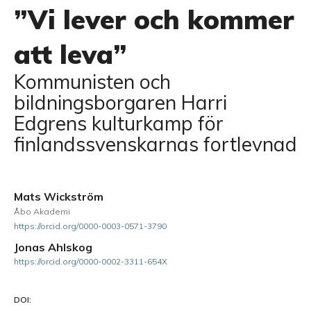
”Vi lever och kommer
att leva”
Kommunisten och
bildningsborgaren Harri
Edgrens kulturkamp för
finlandssvenskarnas fortlevnad
Mats Wickström
Åbo Akademi
https://orcid.org/0000-0003-0571-3790
Jonas Ahlskog
https://orcid.org/0000-0002-3311-654X
DOI: