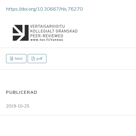
https://doi.org/10.30667/hls.76270
html
pdf
PUBLICERAD
2019-10-25