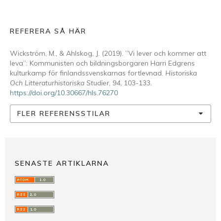
REFERERA SÅ HÄR
Wickström, M., & Ahlskog, J. (2019). ”Vi lever och kommer att
leva”: Kommunisten och bildningsborgaren Harri Edgrens
kulturkamp för finlandssvenskarnas fortlevnad.
Historiska
Och Litteraturhistoriska Studier
,
94
, 103-133.
https://doi.org/10.30667/hls.76270
FLER REFERENSSTILAR
SENASTE ARTIKLARNA