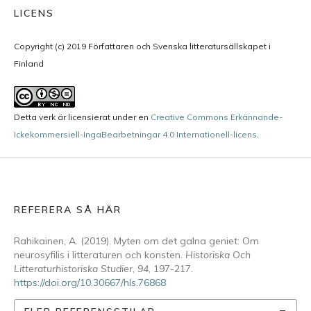
LICENS
Copyright (c) 2019 Författaren och Svenska litteratursällskapet i
Finland
Detta verk är licensierat under en
Creative Commons Erkännande-
Ickekommersiell-IngaBearbetningar 4.0 Internationell-licens
.
REFERERA SÅ HÄR
Rahikainen, A. (2019). Myten om det galna geniet: Om
neurosyfilis i litteraturen och konsten.
Historiska Och
Litteraturhistoriska Studier
,
94
, 197-217.
https://doi.org/10.30667/hls.76868