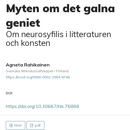
Myten om det galna
geniet
Om neurosyfilis i litteraturen
och konsten
Agneta Rahikainen
Svenska litteratursällskapet i Finland
https://orcid.org/0000-0002-2554-8748
DOI:
https://doi.org/10.30667/hls.76868
html
pdf