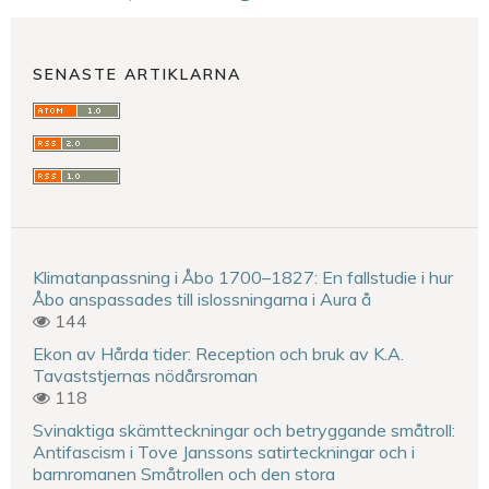
SENASTE ARTIKLARNA
Klimatanpassning i Åbo 1700–1827: En fallstudie i hur
Åbo anspassades till islossningarna i Aura å
144
Ekon av Hårda tider: Reception och bruk av K.A.
Tavaststjernas nödårsroman
118
Svinaktiga skämtteckningar och betryggande småtroll:
Antifascism i Tove Janssons satirteckningar och i
barnromanen Småtrollen och den stora