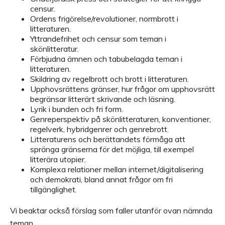
censur.
Ordens frigörelse/revolutioner, normbrott i
litteraturen.
Yttrandefrihet och censur som teman i
skönlitteratur.
Förbjudna ämnen och tabubelagda teman i
litteraturen.
Skildring av regelbrott och brott i litteraturen.
Upphovsrättens gränser, hur frågor om upphovsrätt
begränsar litterärt skrivande och läsning.
Lyrik i bunden och fri form.
Genreperspektiv på skönlitteraturen, konventioner,
regelverk, hybridgenrer och genrebrott.
Litteraturens och berättandets förmåga att
spränga gränserna för det möjliga, till exempel
litterära utopier.
Komplexa relationer mellan internet/digitalisering
och demokrati, bland annat frågor om fri
tillgänglighet.
Vi beaktar också förslag som faller utanför ovan nämnda
teman.