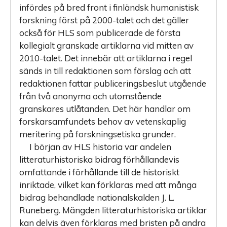
infördes på bred front i finländsk humanistisk
forskning först på 2000-talet och det gäller
också för HLS som publicerade de första
kollegialt granskade artiklarna vid mitten av
2010-talet. Det innebär att artiklarna i regel
sänds in till redaktionen som förslag och att
redaktionen fattar publiceringsbeslut utgående
från två anonyma och utomstående
granskares utlåtanden. Det här handlar om
forskarsamfundets behov av vetenskaplig
meritering på forskningsetiska grunder.
I början av HLS historia var andelen
litteraturhistoriska bidrag förhållandevis
omfattande i förhållande till de historiskt
inriktade, vilket kan förklaras med att många
bidrag behandlade nationalskalden J. L.
Runeberg. Mängden litteraturhistoriska artiklar
kan delvis även förklaras med bristen på andra