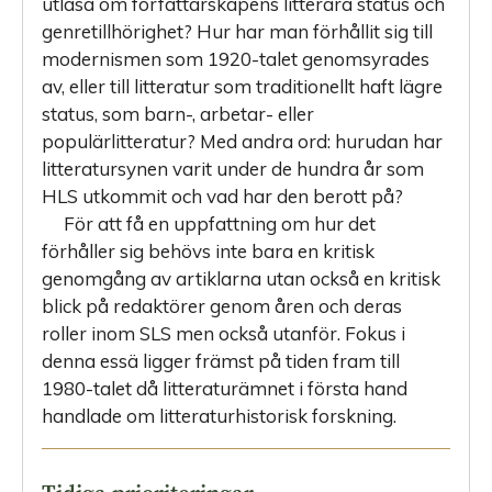
utläsa om författarskapens litterära status och
genretillhörighet? Hur har man förhållit sig till
modernismen som 1920-talet genomsyrades
av, eller till litteratur som traditionellt haft lägre
status, som barn-, arbetar- eller
populärlitteratur? Med andra ord: hurudan har
litteratursynen varit under de hundra år som
HLS utkommit och vad har den berott på?
För att få en uppfattning om hur det
förhåller sig behövs inte bara en kritisk
genomgång av artiklarna utan också en kritisk
blick på redaktörer genom åren och deras
roller inom SLS men också utanför. Fokus i
denna essä ligger främst på tiden fram till
1980-talet då litte­raturämnet i första hand
handlade om litteraturhistorisk forskning.