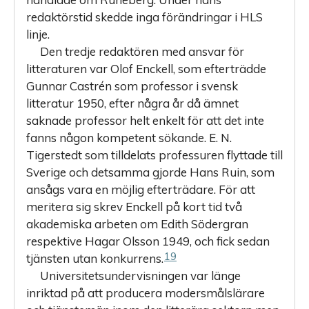
redaktörstid skedde inga förändringar i HLS
linje.
Den tredje redaktören med ansvar för
litteraturen var Olof Enckell, som efterträdde
Gunnar Castrén som professor i svensk
litteratur 1950, efter några år då ämnet
saknade professor helt enkelt för att det inte
fanns någon kompetent sökande. E. N.
Tigerstedt som tilldelats professuren flyttade till
Sverige och detsamma gjorde Hans Ruin, som
ansågs vara en möjlig efterträdare. För att
meritera sig skrev Enckell på kort tid två
akademiska arbeten om Edith Södergran
respektive Hagar Olsson 1949, och fick sedan
19
tjänsten utan konkurrens.
Universitetsundervisningen var länge
inriktad på att producera modersmålslärare