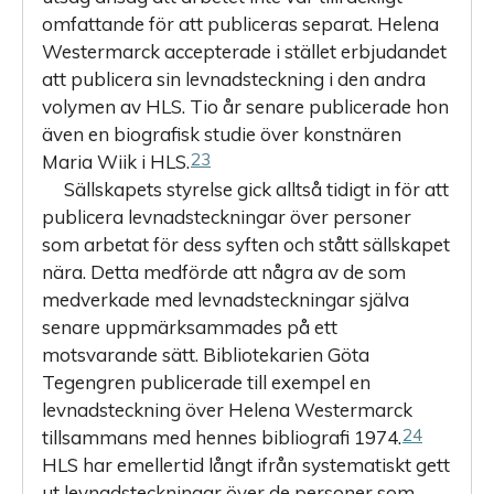
omfattande för att publiceras separat. Helena
Westermarck accepterade i stället erbjudandet
att publicera sin levnadsteckning i den andra
volymen av HLS. Tio år senare publicerade hon
även en biografisk studie över konstnären
23
Maria Wiik i HLS.
Sällskapets styrelse gick alltså tidigt in för att
publicera levnadsteckningar över personer
som arbetat för dess syften och stått sällskapet
nära. Detta medförde att några av de som
medverkade med levnadsteckningar själva
senare uppmärksammades på ett
motsvarande sätt. Bibliotekarien Göta
Tegengren publicerade till exempel en
levnadsteckning över Helena Westermarck
24
tillsammans med hennes bibliografi 1974.
HLS har emellertid långt ifrån systematiskt gett
ut levnadsteckningar över de personer som