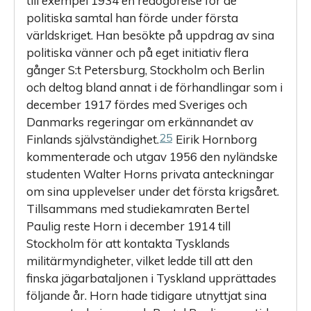
till exempel 1934 en redogörelse för de
politiska samtal han förde under första
världskriget. Han besökte på uppdrag av sina
politiska vänner och på eget initiativ flera
gånger S:t Petersburg, Stockholm och Berlin
och deltog bland annat i de förhandlingar som i
december 1917 fördes med Sveriges och
Danmarks regeringar om erkännandet av
25
Finlands självständighet.
Eirik Hornborg
kommenterade och utgav 1956 den nyländske
studenten Walter Horns privata anteckningar
om sina upplevelser under det första krigsåret.
Tillsammans med studiekamraten Bertel
Paulig reste Horn i december 1914 till
Stockholm för att kontakta Tysklands
militärmyndigheter, vilket ledde till att den
finska jägarbataljonen i Tyskland upprättades
följande år. Horn hade tidigare utnyttjat sina