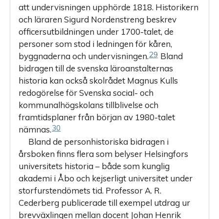
att undervisningen upphörde 1818. Historikern
och läraren Sigurd Nordenstreng beskrev
officersutbildningen under 1700-talet, de
personer som stod i ledningen för kåren,
29
byggnaderna och undervisningen.
Bland
bidragen till de svenska läroanstalternas
historia kan också skolrådet Magnus Kulls
redogörelse för Svenska social- och
kommunalhögskolans tillblivelse och
framtidsplaner från början av 1980-talet
30
nämnas.
Bland de personhistoriska bidragen i
årsboken finns flera som belyser Helsingfors
universitets historia – både som kunglig
akademi i Åbo och kejserligt universitet under
storfurstendömets tid. Professor A. R.
Cederberg publicerade till exempel utdrag ur
brevväxlingen mellan docent Johan Henrik