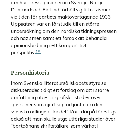
om hur pressopinionerna i Sverige, Norge,
Danmark och Finland förhöll sig till nazismen
vid tiden för partiets maktövertagande 1933.
Uppsatsen var en förstudie till en större
undersökning om den nordiska tidningspressen
och nazismen samt ett försök att behandla
opinionsbildning i ett komparativt
19
perspektiv.
Personhistoria
Inom Svenska litteratursällskapets styrelse
diskuterades tidigt ett förslag om att i större
omfattning utge biografiska studier över
”personer som gjort sig förtjänta om den
svenska odlingen i landet”. Kort därpå föreslogs
också att man skulle utge utförliga studier över
”bortgångne skriftställare, som värkat i