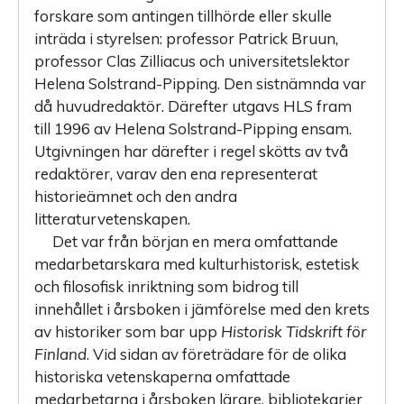
forskare som antingen tillhörde eller skulle
inträda i styrelsen: professor Patrick Bruun,
professor Clas Zilliacus och universitetslektor
Helena Solstrand-Pipping. Den sistnämnda var
då huvudredaktör. Därefter utgavs HLS fram
till 1996 av Helena Solstrand-Pipping ensam.
Utgivningen har därefter i regel skötts av två
redaktörer, varav den ena representerat
historieämnet och den andra
litteraturvetenskapen.
Det var från början en mera omfattande
medarbetarskara med kulturhistorisk, estetisk
och filosofisk inriktning som bidrog till
innehållet i årsboken i jämförelse med den krets
av historiker som bar upp
Historisk Tidskrift för
Finland
. Vid sidan av företrädare för de olika
historiska vetenskaperna omfattade
medarbetarna i årsboken lärare, bibliotekarier