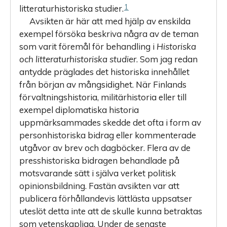
1
litteraturhistoriska studier.
Avsikten är här att med hjälp av enskilda
exempel försöka beskriva några av de teman
som varit föremål för behandling i
Historiska
och litteraturhistoriska studier
. Som jag redan
antydde präglades det historiska innehållet
från början av mångsidighet. När Finlands
förvaltningshistoria, militärhistoria eller till
exempel diplomatiska historia
uppmärksammades skedde det ofta i form av
personhistoriska bidrag eller kommenterade
utgåvor av brev och dagböcker. Flera av de
presshistoriska bidragen behandlade på
motsvarande sätt i själva verket politisk
opinionsbildning. Fastän avsikten var att
publicera förhållandevis lättlästa uppsatser
uteslöt detta inte att de skulle kunna betraktas
som vetenskapliga. Under de senaste