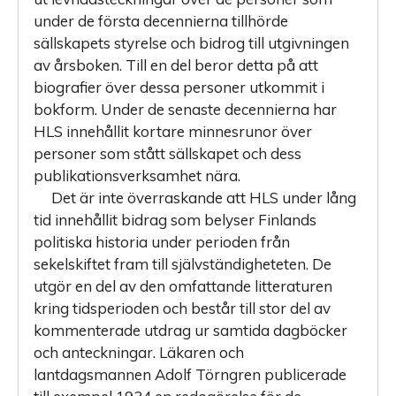
under de första decennierna tillhörde
sällskapets styrelse och bidrog till utgivningen
av årsboken. Till en del beror detta på att
biografier över dessa personer utkommit i
bokform. Under de senaste decennierna har
HLS innehållit kortare minnesrunor över
personer som stått sällskapet och dess
publikationsverksamhet nära.
Det är inte överraskande att HLS under lång
tid innehållit bidrag som belyser Finlands
politiska historia under perioden från
sekelskiftet fram till självständigheteten. De
utgör en del av den omfattande litteraturen
kring tidsperioden och består till stor del av
kommenterade utdrag ur samtida dagböcker
och anteckningar. Läkaren och
lantdagsmannen Adolf Törngren publicerade