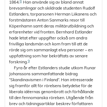
8
1864.
Han använde sig av bland annat
brevsamlingar och skildrade studenten Rudolf
Estlanders, torparsonen Herman Liikanens och
forstmästaren Anton Sanmarks resor till
Köpenhamn samt deras militärutbildning och
erfarenheter vid fronten. Bernhard Estlander
hade letat efter uppgifter också om andra
frivilliga landsmän och kom fram till att de
rörde sig om sammanlagt elva personer – en
uppfattning som har bekräftats av senare
9
forskning.
Fyra år efter Estlanders studie utkom Runar
Johanssons sammanfattande bidrag
”Skandinavismen i Finland”. Han intresserade
sig framför allt för rörelsens betydelse för de
liberala idéernas genombrott och förhållande
till den fennomanska rörelsen. Utgående från
brev och tidningsartiklar beskrev författaren