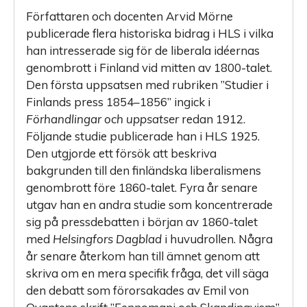
Författaren och docenten Arvid Mörne
publicerade flera historiska bidrag i HLS i vilka
han intresserade sig för de liberala idéernas
genombrott i Finland vid mitten av 1800-talet.
Den första uppsatsen med rubriken ”Studier i
Finlands press 1854–1856” ingick i
Förhandlingar och uppsatser
redan 1912.
Följande studie publicerade han i HLS 1925.
Den utgjorde ett försök att beskriva
bakgrunden till den finländska liberalismens
genombrott före 1860-talet. Fyra år senare
utgav han en andra studie som koncentrerade
sig på pressdebatten i början av 1860-talet
med
Helsingfors Dagblad
i huvudrollen. Några
år senare återkom han till ämnet genom att
skriva om en mera specifik fråga, det vill säga
den debatt som förorsakades av Emil von