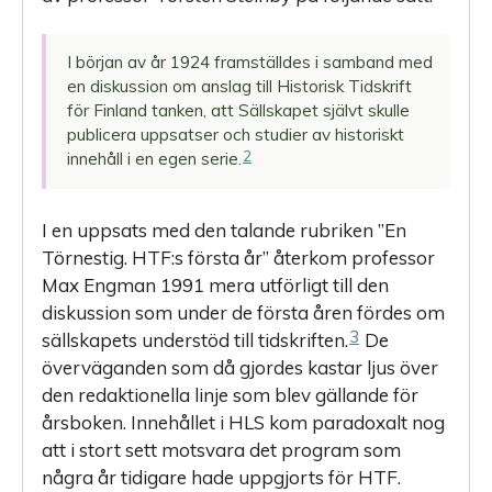
I början av år 1924 framställdes i samband med
en diskussion om anslag till Historisk Tidskrift
för Finland tanken, att Sällskapet självt skulle
publicera uppsatser och studier av historiskt
2
innehåll i en egen serie.
I en uppsats med den talande rubriken ”En
Törnestig. HTF:s första år” återkom professor
Max Engman 1991 mera utförligt till den
diskussion som under de första åren fördes om
3
sällskapets understöd till tidskriften.
De
överväganden som då gjordes kastar ljus över
den redaktionella linje som blev gällande för
årsboken. Innehållet i HLS kom paradoxalt nog
att i stort sett motsvara det program som
några år tidigare hade uppgjorts för HTF.