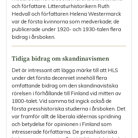
och författare. Litteraturhistorikern Ruth
Hedvall och författaren Helena Westermarck
var de första kvinnorna som medverkade; de
publicerade under 1920- och 1930-talen flera
bidrag i årsboken.
Tidiga bidrag om skandinavismen
Det är intressant att lägga märke till att HLS
under det första decenniet innehöll flera
omfattande bidrag om den skandinavistiska
rörelsen i förhållande till Finland vid mitten av
1800-talet. Vid samma tid ingick också de
första presshistoriska studierna i årsboken. Det
var framför allt de liberala idéernas spridning
och betydelse för opinionen i Finland som
intresserade författarna. De presshistoriska