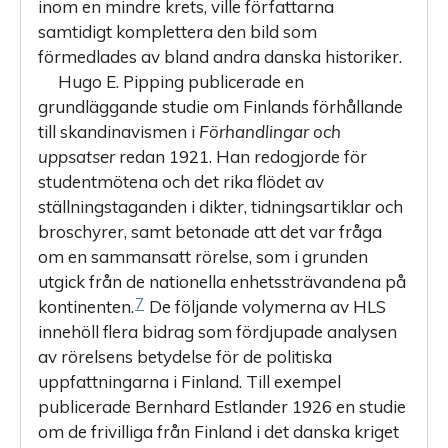
inom en mindre krets, ville författarna
samtidigt komplettera den bild som
förmedlades av bland andra danska historiker.
Hugo E. Pipping publicerade en
grundläggande studie om Finlands förhållande
till skandinavismen i
Förhandlingar och
uppsatser
redan 1921. Han redogjorde för
studentmötena och det rika flödet av
ställningstaganden i dikter, tidningsartiklar och
broschyrer, samt betonade att det var fråga
om en sammansatt rörelse, som i grunden
utgick från de nationella enhetssträvandena på
7
kontinenten.
De följande volymerna av HLS
innehöll flera bidrag som fördjupade analysen
av rörelsens betydelse för de politiska
uppfattningarna i Finland. Till exempel
publicerade Bernhard Estlander 1926 en studie
om de frivilliga från Finland i det danska kriget