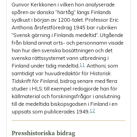
Gunvor Kerkkonen i vilken hon analyserade
spåren av danska ”härtåg” längs Finlands
sydkust i början av 1200-talet. Professor Eric
Anthonis årsfestföredrag 1945 bar rubriken
”Svensk gärning i Finlands medeltid”. Utgående
från bland annat orts- och personnamn visade
han hur den svenska bosättningen och det
svenska rättssystemet vann utbredning i
11
Finland under tidig medeltid.
Anthoni, som
samtidigt var huvudredaktör för
Historisk
Tidskrift för Finland
, bidrog senare med flera
studier i HLS: till exempel redogjorde han för
källmaterial och forskningsfrågor i anslutning
till de medeltida biskopsgodsen i Finland i en
12
uppsats som publicerades 1949.
Presshistoriska bidrag