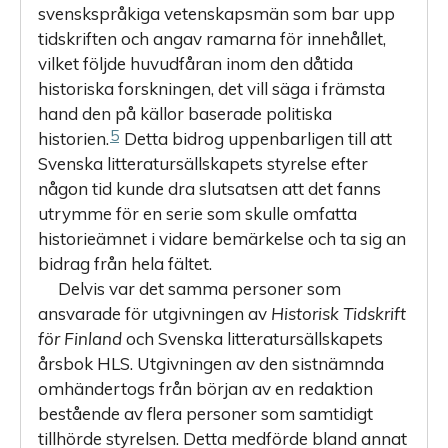
svenskspråkiga vetenskapsmän som bar upp
tidskriften och angav ramarna för innehållet,
vilket följde huvudfåran inom den dåtida
historiska forskningen, det vill säga i främsta
hand den på källor baserade politiska
5
historien.
Detta bidrog uppenbar­ligen till att
Svenska litteratursällskapets styrelse efter
någon tid kunde dra slutsatsen att det fanns
utrymme för en serie som skulle omfatta
historieämnet i vidare bemärkelse och ta sig an
bidrag från hela fältet.
Delvis var det samma personer som
ansvarade för utgivningen av
Historisk Tidskrift
för Finland
och Svenska litteratursällskapets
årsbok HLS. Utgivningen av den sistnämnda
omhändertogs från början av en redaktion
bestående av flera personer som samtidigt
tillhörde styrelsen. Detta medförde bland annat